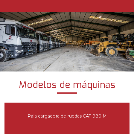
Modelos de máquinas
Pala cargadora de ruedas CAT 980 M