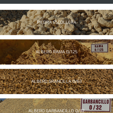
PIEDRA ESCOLLERA
ALBERO RAMA 0/125
ALBERO GRANCILLA 0/63
ALBERO GARBANCILLO 0/32